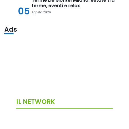
Terme De Montel Milano: estate tra
terme, eventi e relax
05
Agosto 2026
Ads
IL NETWORK