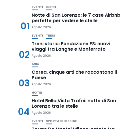
EVENTI
HOTEL
Notte di San Lorenzo: le 7 case Airbnb
perfette per vedere le stelle
01
Agosto 2026
EVENTI
TRENI
Treni storici Fondazione FS: nuovi
viaggi tra Langhe e Monferrato
02
Agosto 2026
ASIA
Corea, cinque arti che raccontano il
Paese
03
Agosto 2026
HOTEL
Hotel Bella Vista Trafoi: notte di San
Lorenzo tra le stelle
04
Agosto 2026
EVENTI
SPORT&BENESSERE