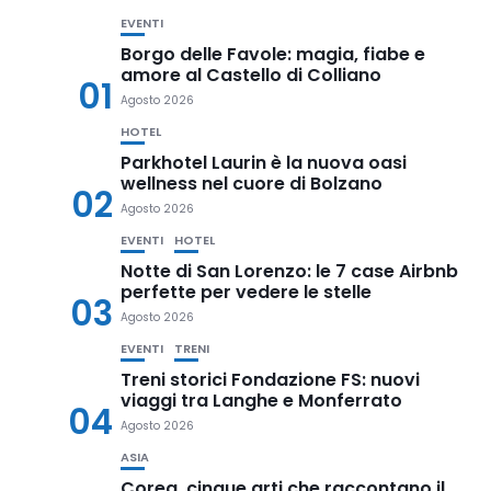
EVENTI
Borgo delle Favole: magia, fiabe e
amore al Castello di Colliano
01
Agosto 2026
HOTEL
Parkhotel Laurin è la nuova oasi
wellness nel cuore di Bolzano
02
Agosto 2026
EVENTI
HOTEL
Notte di San Lorenzo: le 7 case Airbnb
perfette per vedere le stelle
03
Agosto 2026
EVENTI
TRENI
Treni storici Fondazione FS: nuovi
viaggi tra Langhe e Monferrato
04
Agosto 2026
ASIA
Corea, cinque arti che raccontano il