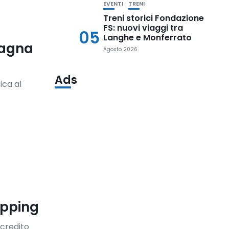
EVENTI
TRENI
Treni storici Fondazione
FS: nuovi viaggi tra
05
Langhe e Monferrato
pagna
Agosto 2026
Ads
ica al
opping
 credito