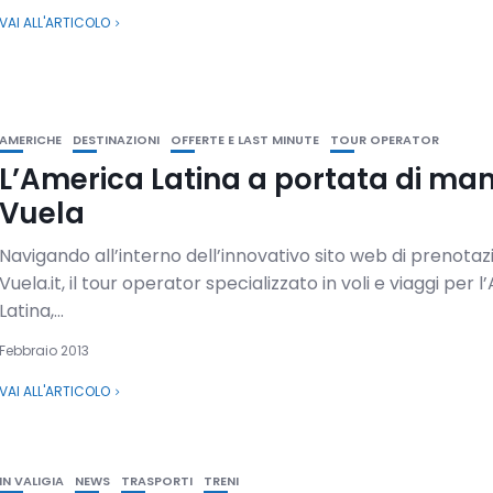
VAI ALL'ARTICOLO
AMERICHE
DESTINAZIONI
OFFERTE E LAST MINUTE
TOUR OPERATOR
L’America Latina a portata di ma
Vuela
Navigando all’interno dell’innovativo sito web di prenota
Vuela.it, il tour operator specializzato in voli e viaggi per 
Latina,...
Febbraio 2013
VAI ALL'ARTICOLO
IN VALIGIA
NEWS
TRASPORTI
TRENI