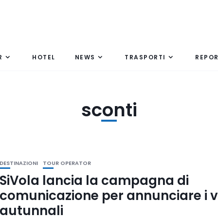
R
HOTEL
NEWS
TRASPORTI
REPO
sconti
DESTINAZIONI
TOUR OPERATOR
SiVola lancia la campagna di
comunicazione per annunciare i v
autunnali