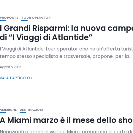
PROPOSTE
TOUR OPERATOR
I Grandi Risparmi: la nuova cam
di “I Viaggi di Atlantide”
I Viaggi di Atlantide, tour operator che ha un’offerta turist
tempo stesso specialista e trasversale, propone per la...
Agosto 2016
VAI ALL'ARTICOLO
AMERICHE
DESTINAZIONI
A Miami marzo è il mese dello sh
Negozianti e clienti in visita a Miami preparano le carte di