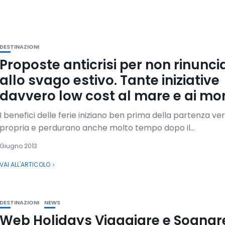
DESTINAZIONI
Proposte anticrisi per non rinunci
allo svago estivo. Tante iniziative
davvero low cost al mare e ai mon
I benefici delle ferie iniziano ben prima della partenza ve
propria e perdurano anche molto tempo dopo il...
Giugno 2013
VAI ALL'ARTICOLO
DESTINAZIONI
NEWS
Web Holidays Viaggiare e Sognar