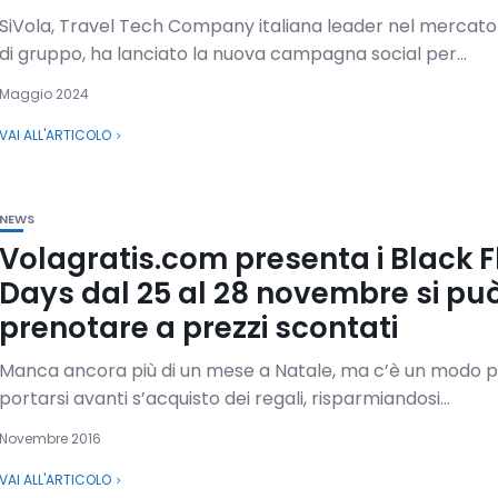
SiVola, Travel Tech Company italiana leader nel mercato 
di gruppo, ha lanciato la nuova campagna social per...
Maggio 2024
VAI ALL'ARTICOLO
NEWS
Volagratis.com presenta i Black F
Days dal 25 al 28 novembre si pu
prenotare a prezzi scontati
Manca ancora più di un mese a Natale, ma c’è un modo 
portarsi avanti s’acquisto dei regali, risparmiandosi...
Novembre 2016
VAI ALL'ARTICOLO