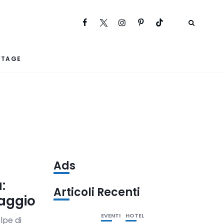
RTAGE
Ads
:
Articoli Recenti
maggio
EVENTI
HOTEL
lpe di