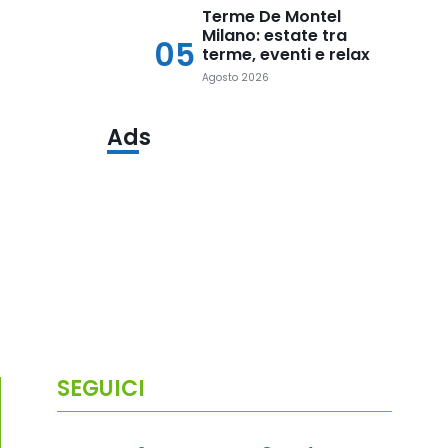
Terme De Montel
Milano: estate tra
05
terme, eventi e relax
Agosto 2026
Ads
SEGUICI