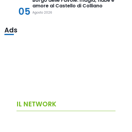
Borgo delle Favole: magia, fiabe e
amore al Castello di Colliano
05
Agosto 2026
Ads
IL NETWORK