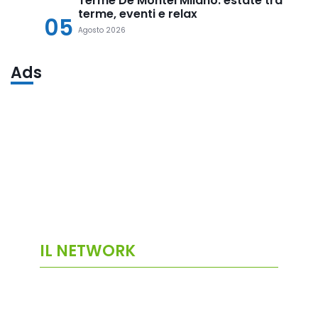
Terme De Montel Milano: estate tra
terme, eventi e relax
05
Agosto 2026
Ads
IL NETWORK