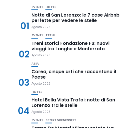
EVENTI
HOTEL
Notte di San Lorenzo: le 7 case Airbnb
perfette per vedere le stelle
01
Agosto 2026
EVENTI
TRENI
Treni storici Fondazione FS: nuovi
viaggi tra Langhe e Monferrato
02
Agosto 2026
ASIA
Corea, cinque arti che raccontano il
Paese
03
Agosto 2026
HOTEL
Hotel Bella Vista Trafoi: notte di San
Lorenzo tra le stelle
04
Agosto 2026
EVENTI
SPORT&BENESSERE