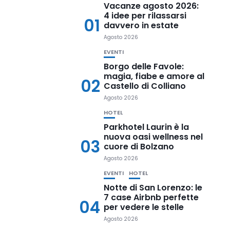
Vacanze agosto 2026:
4 idee per rilassarsi
01
davvero in estate
Agosto 2026
EVENTI
Borgo delle Favole:
magia, fiabe e amore al
02
Castello di Colliano
Agosto 2026
HOTEL
Parkhotel Laurin è la
nuova oasi wellness nel
03
cuore di Bolzano
Agosto 2026
EVENTI
HOTEL
Notte di San Lorenzo: le
7 case Airbnb perfette
04
per vedere le stelle
Agosto 2026