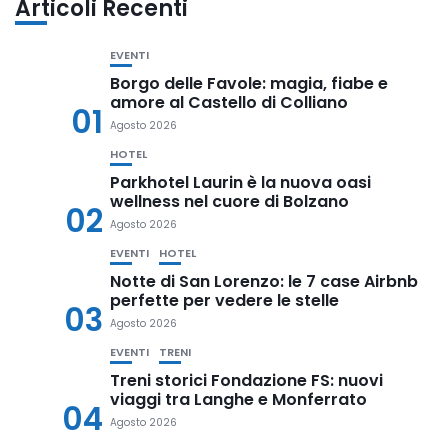
Articoli Recenti
EVENTI
Borgo delle Favole: magia, fiabe e
amore al Castello di Colliano
01
Agosto 2026
HOTEL
Parkhotel Laurin è la nuova oasi
wellness nel cuore di Bolzano
02
Agosto 2026
EVENTI
HOTEL
Notte di San Lorenzo: le 7 case Airbnb
perfette per vedere le stelle
03
Agosto 2026
EVENTI
TRENI
Treni storici Fondazione FS: nuovi
viaggi tra Langhe e Monferrato
04
Agosto 2026