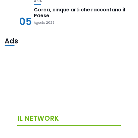
ASIA
Corea, cinque arti che raccontano il
Paese
05
Agosto 2026
Ads
IL NETWORK