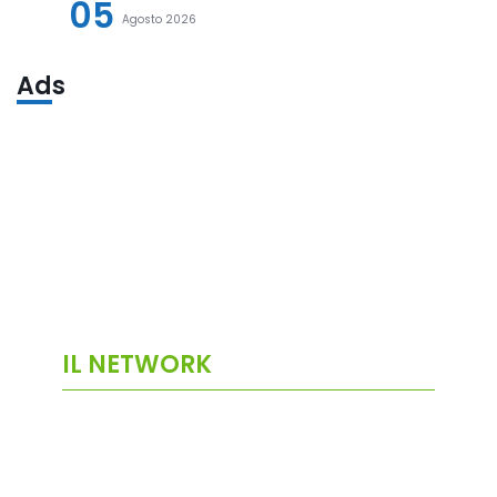
05
Agosto 2026
Ads
IL NETWORK