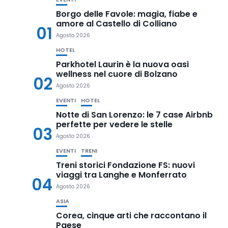
Borgo delle Favole: magia, fiabe e
amore al Castello di Colliano
01
Agosto 2026
HOTEL
Parkhotel Laurin è la nuova oasi
wellness nel cuore di Bolzano
02
Agosto 2026
EVENTI
HOTEL
Notte di San Lorenzo: le 7 case Airbnb
perfette per vedere le stelle
03
Agosto 2026
EVENTI
TRENI
Treni storici Fondazione FS: nuovi
viaggi tra Langhe e Monferrato
04
Agosto 2026
ASIA
Corea, cinque arti che raccontano il
Paese