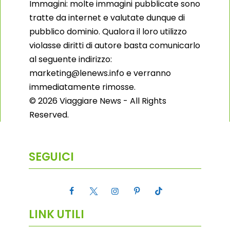
Immagini: molte immagini pubblicate sono
tratte da internet e valutate dunque di
pubblico dominio. Qualora il loro utilizzo
violasse diritti di autore basta comunicarlo
al seguente indirizzo:
marketing@lenews.info e verranno
immediatamente rimosse.
© 2026 Viaggiare News - All Rights
Reserved.
SEGUICI
LINK UTILI