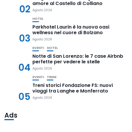
amore al Castello di Colliano
02
Agosto 2026
HOTEL
Parkhotel Laurin è la nuova oasi
wellness nel cuore di Bolzano
03
Agosto 2026
EVENTI
HOTEL
Notte di San Lorenzo: le 7 case Airbnb
perfette per vedere le stelle
04
Agosto 2026
EVENTI
TRENI
Treni storici Fondazione FS: nuovi
viaggi tra Langhe e Monferrato
05
Agosto 2026
Ads