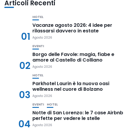
Articoli Recenti
HOTEL
Vacanze agosto 2026: 4 idee per
rilassarsi davvero in estate
01
Agosto 2026
EVENTI
Borgo delle Favole: magia, fiabe e
amore al Castello di Colliano
02
Agosto 2026
HOTEL
Parkhotel Laurin è la nuova oasi
wellness nel cuore di Bolzano
03
Agosto 2026
EVENTI
HOTEL
Notte di San Lorenzo: le 7 case Airbnb
perfette per vedere le stelle
04
Agosto 2026