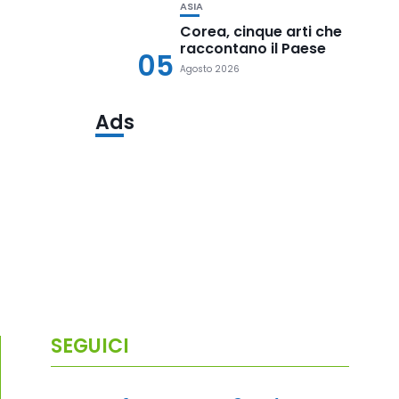
ASIA
Corea, cinque arti che
raccontano il Paese
05
Agosto 2026
Ads
SEGUICI