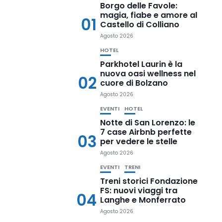
Borgo delle Favole:
magia, fiabe e amore al
01
Castello di Colliano
Agosto 2026
HOTEL
Parkhotel Laurin è la
nuova oasi wellness nel
02
cuore di Bolzano
Agosto 2026
EVENTI
HOTEL
Notte di San Lorenzo: le
7 case Airbnb perfette
03
per vedere le stelle
Agosto 2026
EVENTI
TRENI
Treni storici Fondazione
FS: nuovi viaggi tra
04
Langhe e Monferrato
Agosto 2026