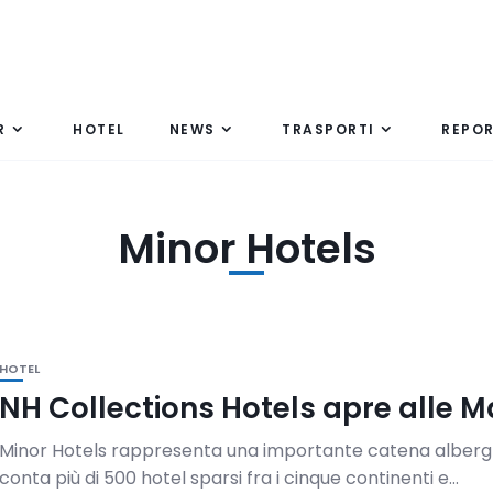
R
HOTEL
NEWS
TRASPORTI
REPO
Minor Hotels
HOTEL
NH Collections Hotels apre alle M
Minor Hotels rappresenta una importante catena alberg
conta più di 500 hotel sparsi fra i cinque continenti e...