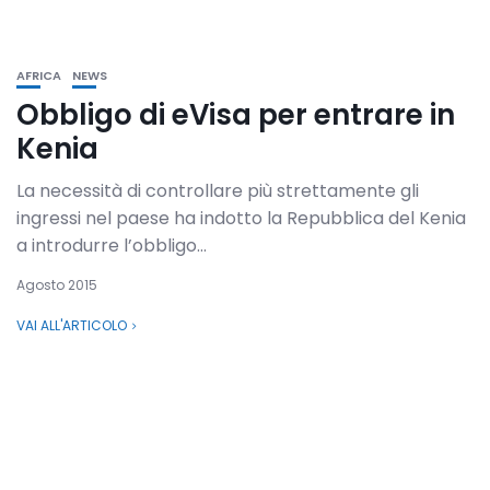
AFRICA
NEWS
Obbligo di eVisa per entrare in
Kenia
La necessità di controllare più strettamente gli
ingressi nel paese ha indotto la Repubblica del Kenia
a introdurre l’obbligo...
Agosto 2015
VAI ALL'ARTICOLO