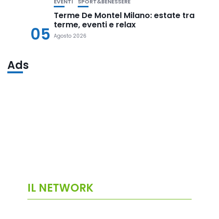
EVENTI
SPORT&BENESSERE
Terme De Montel Milano: estate tra
terme, eventi e relax
05
Agosto 2026
Ads
IL NETWORK