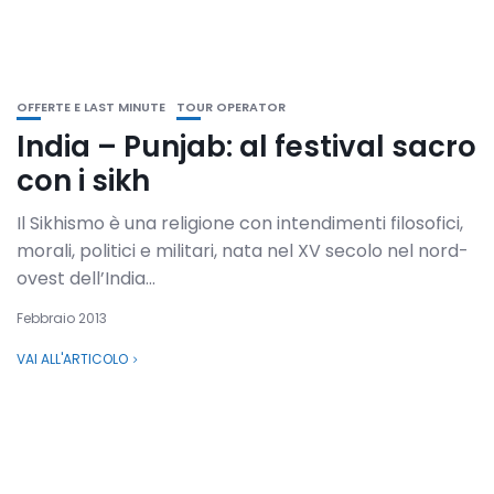
OFFERTE E LAST MINUTE
TOUR OPERATOR
India – Punjab: al festival sacro
con i sikh
Il Sikhismo è una religione con intendimenti filosofici,
morali, politici e militari, nata nel XV secolo nel nord-
ovest dell’India...
Febbraio 2013
VAI ALL'ARTICOLO