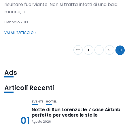
risultare fuorviante. Non si tratta infatti di una baia
marina, e...
Gennaio 2013
VAI ALL'ARTICOLO
1
…
9
10
Ads
Articoli Recenti
EVENTI
HOTEL
Notte di San Lorenzo: le 7 case Airbnb
perfette per vedere le stelle
01
Agosto 2026