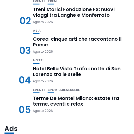
EVENTI
TRENI
Treni storici Fondazione FS: nuovi
viaggi tra Langhe e Monferrato
02
Agosto 2026
ASIA
Corea, cinque arti che raccontano il
Paese
03
Agosto 2026
HOTEL
Hotel Bella Vista Trafoi: notte di San
Lorenzo tra le stelle
04
Agosto 2026
EVENTI
SPORT&BENESSERE
Terme De Montel Milano: estate tra
terme, eventi e relax
05
Agosto 2026
Ads