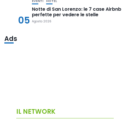
EVENTI
HOTEL
Notte di San Lorenzo: le 7 case Airbnb
perfette per vedere le stelle
05
Agosto 2026
Ads
IL NETWORK