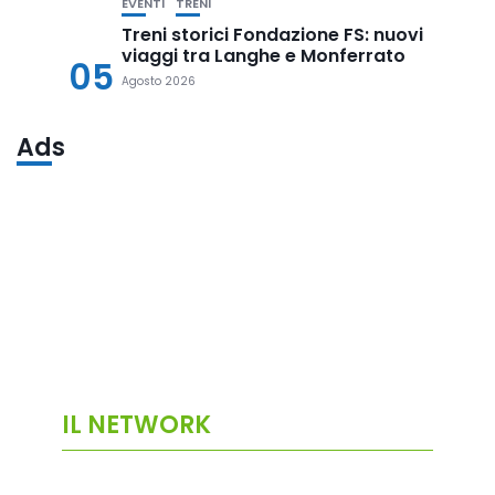
EVENTI
TRENI
Treni storici Fondazione FS: nuovi
viaggi tra Langhe e Monferrato
05
Agosto 2026
Ads
IL NETWORK