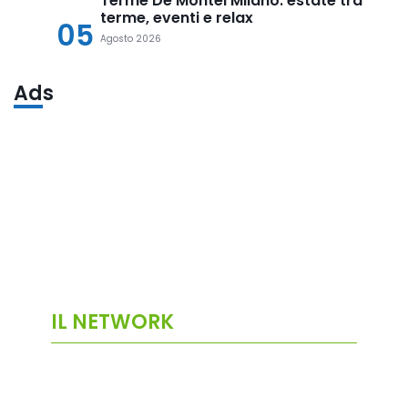
Terme De Montel Milano: estate tra
terme, eventi e relax
05
Agosto 2026
Ads
IL NETWORK