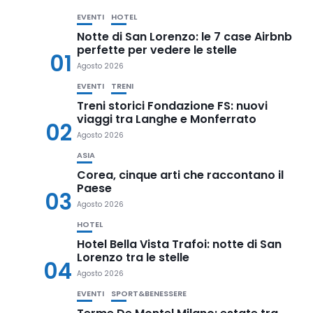
EVENTI
HOTEL
Notte di San Lorenzo: le 7 case Airbnb
perfette per vedere le stelle
01
Agosto 2026
EVENTI
TRENI
Treni storici Fondazione FS: nuovi
viaggi tra Langhe e Monferrato
02
Agosto 2026
ASIA
Corea, cinque arti che raccontano il
Paese
03
Agosto 2026
HOTEL
Hotel Bella Vista Trafoi: notte di San
Lorenzo tra le stelle
04
Agosto 2026
EVENTI
SPORT&BENESSERE