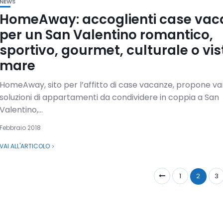
NEWS
HomeAway: accoglienti case vac
per un San Valentino romantico,
sportivo, gourmet, culturale o vis
mare
HomeAway, sito per l’affitto di case vacanze, propone va
soluzioni di appartamenti da condividere in coppia a San
Valentino,...
Febbraio 2018
VAI ALL'ARTICOLO
1
2
3