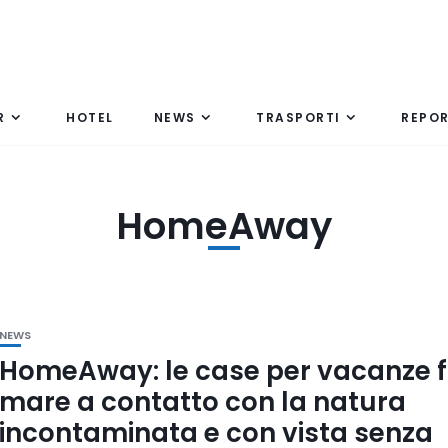
R
HOTEL
NEWS
TRASPORTI
REPO
HomeAway
NEWS
HomeAway: le case per vacanze f
mare a contatto con la natura
incontaminata e con vista senza