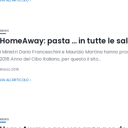
VAI ALL'ARTICOLO
NEWS
HomeAway: pasta … in tutte le sa
I Ministri Dario Franceschini e Maurizio Martina hanno pro
2018 Anno del Cibo Italiano, per questo il sito...
Marzo 2018
VAI ALL'ARTICOLO
NEWS