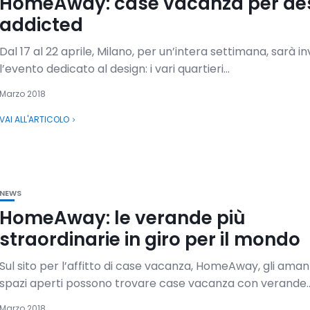
HomeAway: case vacanza per de
addicted
Dal 17 al 22 aprile, Milano, per un’intera settimana, sarà i
l’evento dedicato al design: i vari quartieri...
Marzo 2018
VAI ALL'ARTICOLO
NEWS
HomeAway: le verande più
straordinarie in giro per il mondo
Sul sito per l’affitto di case vacanza, HomeAway, gli amant
spazi aperti possono trovare case vacanza con verande..
Marzo 2018