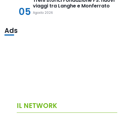
Treni storici Fondazione FS: nuovi
viaggi tra Langhe e Monferrato
05
Agosto 2026
Ads
IL NETWORK