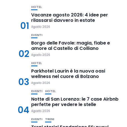
HOTEL
Vacanze agosto 2026: 4 idee per
rilassarsi davvero in estate
01
Agosto 2026
EVENTI
Borgo delle Favole: magia, fiabe e
amore al Castello di Colliano
02
Agosto 2026
HOTEL
Parkhotel Laurin è la nuova oasi
wellness nel cuore di Bolzano
03
Agosto 2026
EVENTI
HOTEL
Notte di San Lorenzo: le 7 case Airbnb
perfette per vedere le stelle
04
Agosto 2026
EVENTI
TRENI