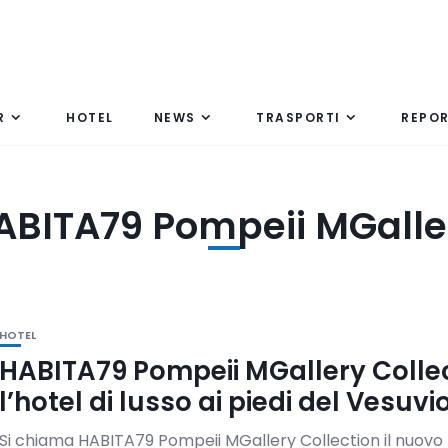
R
HOTEL
NEWS
TRASPORTI
REPO
ABITA79 Pompeii MGalle
HOTEL
HABITA79 Pompeii MGallery Collec
l’hotel di lusso ai piedi del Vesuvi
Si chiama HABITA79 Pompeii MGallery Collection il nuovo 