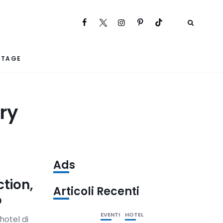
RTAGE
ry
Ads
tion,
Articoli Recenti
o
EVENTI
HOTEL
hotel di