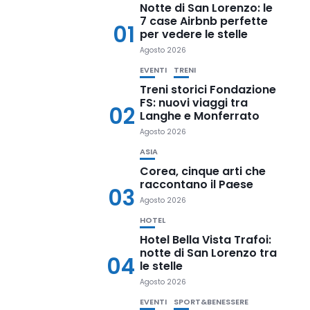
Notte di San Lorenzo: le
7 case Airbnb perfette
01
per vedere le stelle
Agosto 2026
EVENTI
TRENI
Treni storici Fondazione
FS: nuovi viaggi tra
02
Langhe e Monferrato
Agosto 2026
ASIA
Corea, cinque arti che
raccontano il Paese
03
Agosto 2026
HOTEL
Hotel Bella Vista Trafoi:
notte di San Lorenzo tra
04
le stelle
Agosto 2026
EVENTI
SPORT&BENESSERE