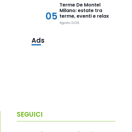
Terme De Montel
Milano: estate tra
05
terme, eventi e relax
Agosto 2026
Ads
SEGUICI