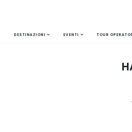
DESTINAZIONI
EVENTI
TOUR OPERATO
H