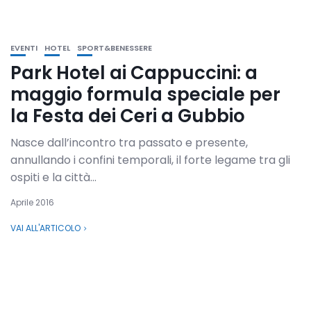
EVENTI
HOTEL
SPORT&BENESSERE
Park Hotel ai Cappuccini: a
maggio formula speciale per
la Festa dei Ceri a Gubbio
Nasce dall’incontro tra passato e presente,
annullando i confini temporali, il forte legame tra gli
ospiti e la città...
Aprile 2016
VAI ALL'ARTICOLO