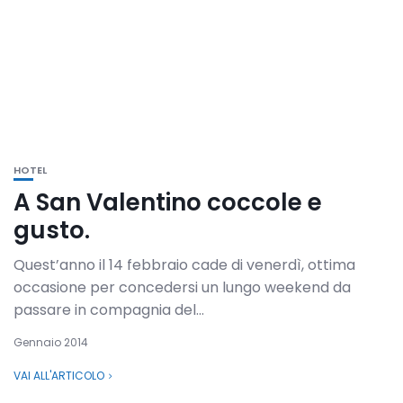
HOTEL
A San Valentino coccole e
gusto.
Quest’anno il 14 febbraio cade di venerdì, ottima
occasione per concedersi un lungo weekend da
passare in compagnia del...
Gennaio 2014
VAI ALL'ARTICOLO