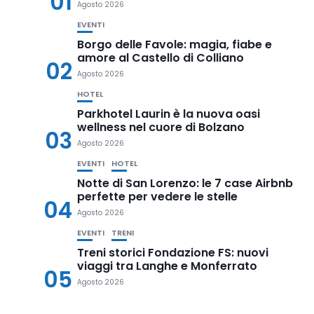
01
Agosto 2026
EVENTI
Borgo delle Favole: magia, fiabe e
amore al Castello di Colliano
02
Agosto 2026
HOTEL
Parkhotel Laurin è la nuova oasi
wellness nel cuore di Bolzano
03
Agosto 2026
EVENTI
HOTEL
Notte di San Lorenzo: le 7 case Airbnb
perfette per vedere le stelle
04
Agosto 2026
EVENTI
TRENI
Treni storici Fondazione FS: nuovi
viaggi tra Langhe e Monferrato
05
Agosto 2026