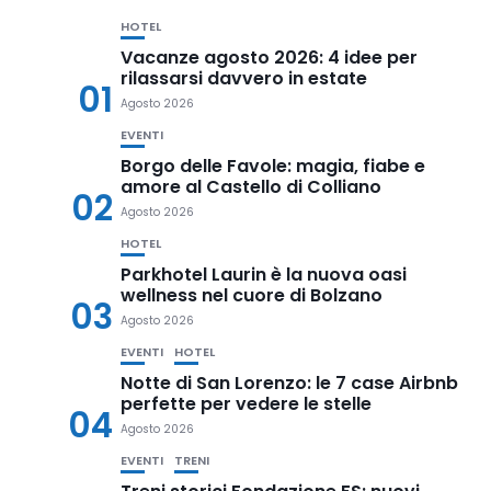
HOTEL
Vacanze agosto 2026: 4 idee per
rilassarsi davvero in estate
01
Agosto 2026
EVENTI
Borgo delle Favole: magia, fiabe e
amore al Castello di Colliano
02
Agosto 2026
HOTEL
Parkhotel Laurin è la nuova oasi
wellness nel cuore di Bolzano
03
Agosto 2026
EVENTI
HOTEL
Notte di San Lorenzo: le 7 case Airbnb
perfette per vedere le stelle
04
Agosto 2026
EVENTI
TRENI