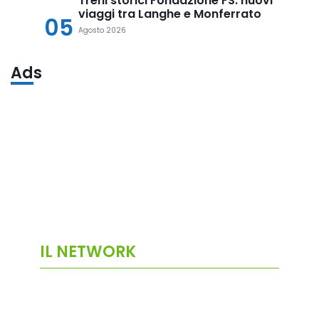
Treni storici Fondazione FS: nuovi
viaggi tra Langhe e Monferrato
05
Agosto 2026
Ads
IL NETWORK