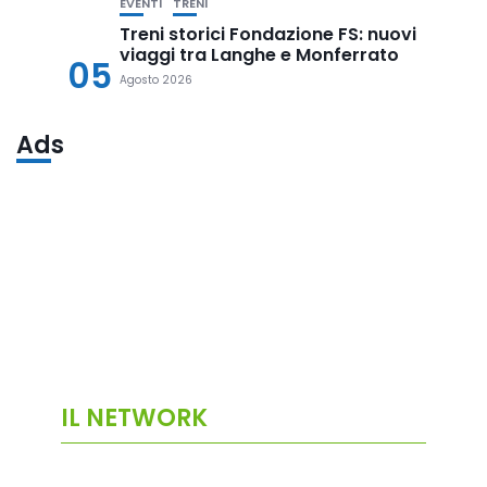
EVENTI
TRENI
Treni storici Fondazione FS: nuovi
viaggi tra Langhe e Monferrato
05
Agosto 2026
Ads
IL NETWORK