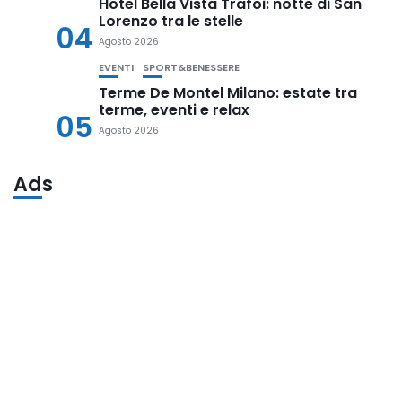
Hotel Bella Vista Trafoi: notte di San
Lorenzo tra le stelle
04
Agosto 2026
EVENTI
SPORT&BENESSERE
Terme De Montel Milano: estate tra
terme, eventi e relax
05
Agosto 2026
Ads