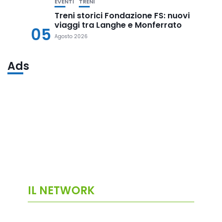
EVENTI
TRENI
Treni storici Fondazione FS: nuovi
viaggi tra Langhe e Monferrato
05
Agosto 2026
Ads
IL NETWORK