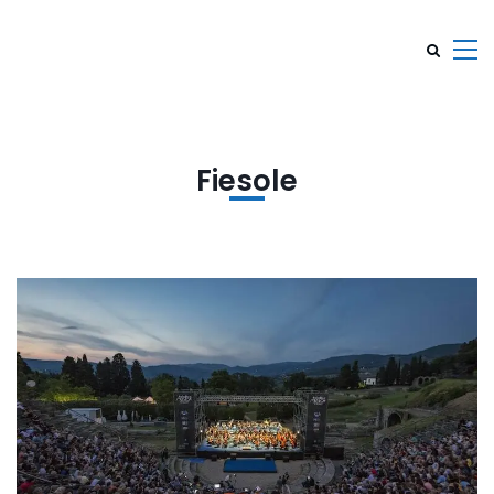
Fiesole