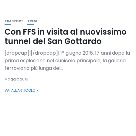
TRASPORTI
TRENI
Con FFS in visita al nuovissimo
tunnel del San Gottardo
[dropcap]I[/dropcap]l 1º giugno 2016, 17 anni dopo la
prima esplosione nel cunicolo principale, la galleria
ferroviaria più lunga del...
Maggio 2016
VAI ALL'ARTICOLO