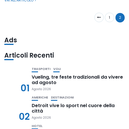
VAI ALL'ARTICOLO
1
2
Ads
Articoli Recenti
TRASPORTI
VOLI
Vueling, tre feste tradizionali da vivere
ad agosto
01
Agosto 2026
AMERICHE
DESTINAZIONI
Detroit vive lo sport nel cuore della
città
02
Agosto 2026
HOTEL