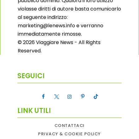
pubblico dominio. Qualora il loro utilizzo
violasse diritti di autore basta comunicarlo
al seguente indirizzo:
marketing@lenews.info e verranno
immediatamente rimosse.
© 2026 Viaggiare News - All Rights
Reserved.
SEGUICI
LINK UTILI
CONTATTACI
PRIVACY & COOKIE POLICY