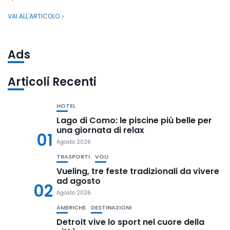
VAI ALL'ARTICOLO
Ads
Articoli Recenti
HOTEL
Lago di Como: le piscine più belle per
una giornata di relax
01
Agosto 2026
TRASPORTI
VOLI
Vueling, tre feste tradizionali da vivere
ad agosto
02
Agosto 2026
AMERICHE
DESTINAZIONI
Detroit vive lo sport nel cuore della