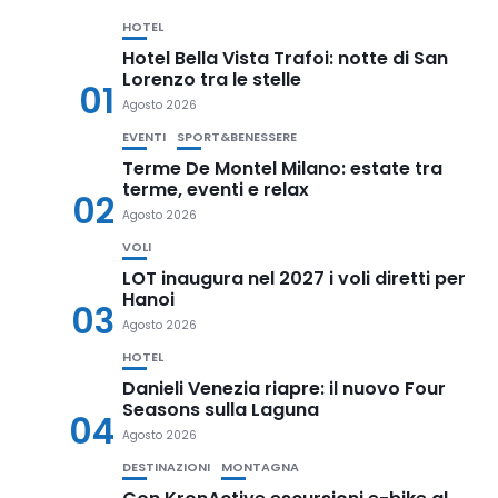
HOTEL
Hotel Bella Vista Trafoi: notte di San
Lorenzo tra le stelle
01
Agosto 2026
EVENTI
SPORT&BENESSERE
Terme De Montel Milano: estate tra
terme, eventi e relax
02
Agosto 2026
VOLI
LOT inaugura nel 2027 i voli diretti per
Hanoi
03
Agosto 2026
HOTEL
Danieli Venezia riapre: il nuovo Four
Seasons sulla Laguna
04
Agosto 2026
DESTINAZIONI
MONTAGNA