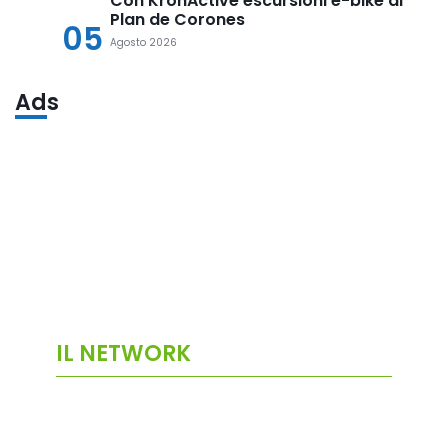
Con KronActive escursioni e-bike al
Plan de Corones
05
Agosto 2026
Ads
IL NETWORK