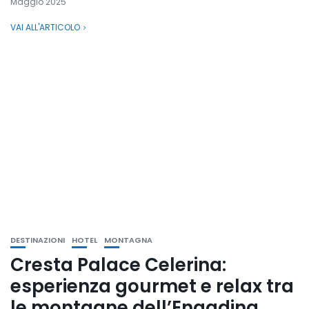
Maggio 2025
VAI ALL'ARTICOLO
DESTINAZIONI
HOTEL
MONTAGNA
Cresta Palace Celerina:
esperienza gourmet e relax tra
le montagne dell’Engadina