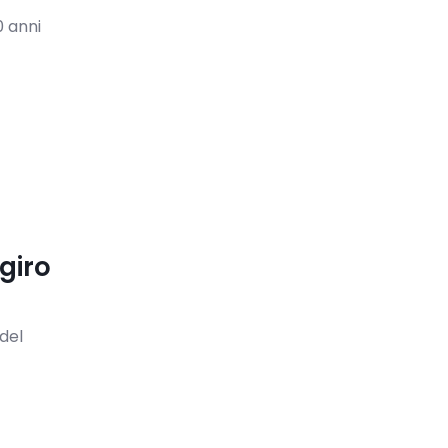
0 anni
giro
 del