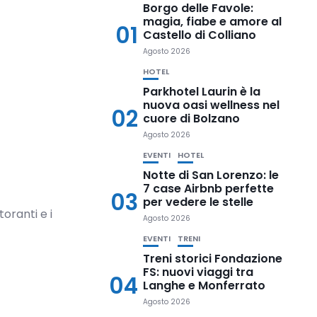
Borgo delle Favole:
magia, fiabe e amore al
01
Castello di Colliano
Agosto 2026
HOTEL
Parkhotel Laurin è la
nuova oasi wellness nel
02
cuore di Bolzano
Agosto 2026
EVENTI
HOTEL
e
Notte di San Lorenzo: le
7 case Airbnb perfette
03
per vedere le stelle
toranti e i
Agosto 2026
EVENTI
TRENI
Treni storici Fondazione
FS: nuovi viaggi tra
04
Langhe e Monferrato
Agosto 2026