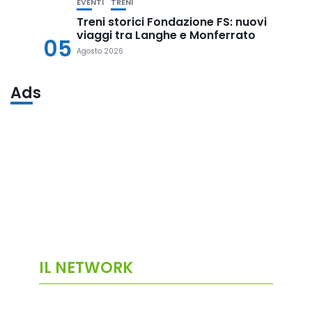
EVENTI
TRENI
Treni storici Fondazione FS: nuovi
viaggi tra Langhe e Monferrato
05
Agosto 2026
Ads
IL NETWORK