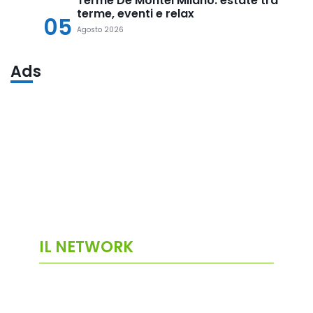
Terme De Montel Milano: estate tra
terme, eventi e relax
05
Agosto 2026
Ads
IL NETWORK