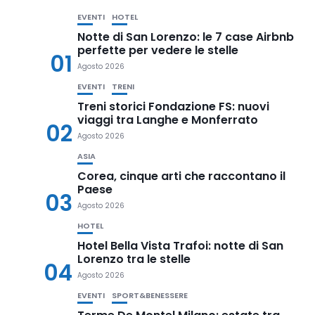
EVENTI
HOTEL
Notte di San Lorenzo: le 7 case Airbnb
perfette per vedere le stelle
01
Agosto 2026
EVENTI
TRENI
Treni storici Fondazione FS: nuovi
viaggi tra Langhe e Monferrato
02
Agosto 2026
ASIA
Corea, cinque arti che raccontano il
Paese
03
Agosto 2026
HOTEL
Hotel Bella Vista Trafoi: notte di San
Lorenzo tra le stelle
04
Agosto 2026
EVENTI
SPORT&BENESSERE