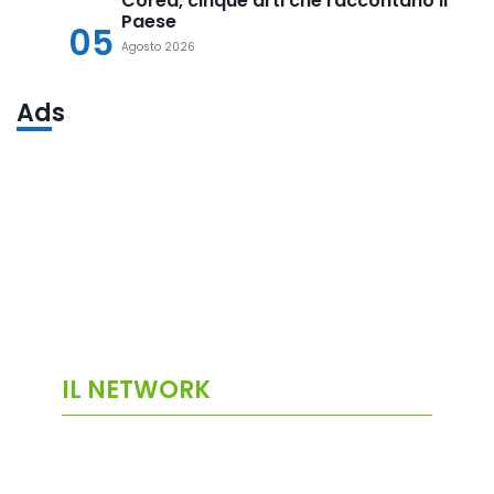
Corea, cinque arti che raccontano il
Paese
05
Agosto 2026
Ads
IL NETWORK