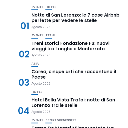
EVENTI
HOTEL
Notte di San Lorenzo: le 7 case Airbnb
perfette per vedere le stelle
01
Agosto 2026
EVENTI
TRENI
Treni storici Fondazione FS: nuovi
viaggi tra Langhe e Monferrato
02
Agosto 2026
ASIA
Corea, cinque arti che raccontano il
Paese
03
Agosto 2026
HOTEL
Hotel Bella Vista Trafoi: notte di San
Lorenzo tra le stelle
04
Agosto 2026
EVENTI
SPORT&BENESSERE