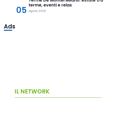
Terme De Montel Milano: estate tra
terme, eventi e relax
05
Agosto 2026
Ads
IL NETWORK