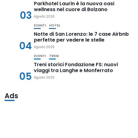
Parkhotel Laurin è la nuova oasi
wellness nel cuore di Bolzano
03
Agosto 2026
EVENTI
HOTEL
Notte di San Lorenzo: le 7 case Airbnb
perfette per vedere le stelle
04
Agosto 2026
EVENTI
TRENI
Treni storici Fondazione FS: nuovi
viaggi tra Langhe e Monferrato
05
Agosto 2026
Ads