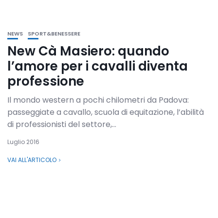
NEWS
SPORT&BENESSERE
New Cà Masiero: quando
l’amore per i cavalli diventa
professione
Il mondo western a pochi chilometri da Padova:
passeggiate a cavallo, scuola di equitazione, l’abilità
di professionisti del settore,...
Luglio 2016
VAI ALL'ARTICOLO