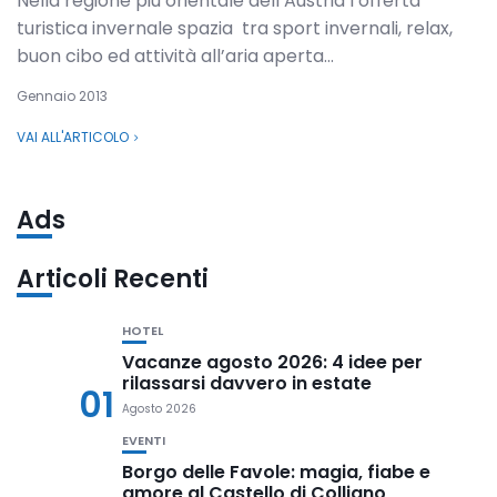
Nella regione più orientale dell’Austria l’offerta
turistica invernale spazia tra sport invernali, relax,
buon cibo ed attività all’aria aperta...
Gennaio 2013
VAI ALL'ARTICOLO
Ads
Articoli Recenti
HOTEL
Vacanze agosto 2026: 4 idee per
rilassarsi davvero in estate
01
Agosto 2026
EVENTI
Borgo delle Favole: magia, fiabe e
amore al Castello di Colliano