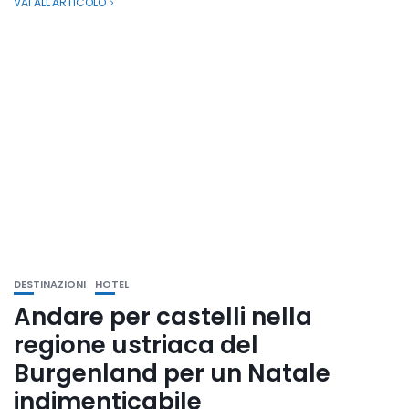
VAI ALL'ARTICOLO
DESTINAZIONI
HOTEL
Andare per castelli nella
regione ustriaca del
Burgenland per un Natale
indimenticabile