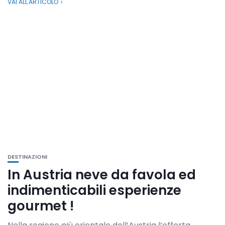
VAI ALL'ARTICOLO
DESTINAZIONI
In Austria neve da favola ed
indimenticabili esperienze
gourmet !