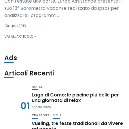
Con l’estate alle porte, Europ Assistance presenta il
suo 13° Barometro Vacanze realizzato da Ipsos per
analizzare i programmi...
Giugno 2013
VAI ALL'ARTICOLO
Ads
Articoli Recenti
HOTEL
Lago di Como: le piscine più belle per
una giornata di relax
01
Agosto 2026
TRASPORTI
VOLI
Vueling, tre feste tradizionali da vivere
ad agosto