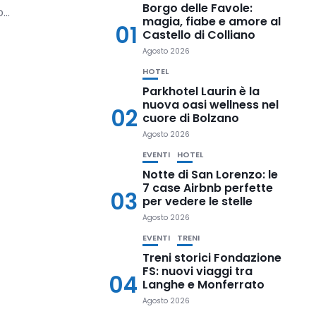
Borgo delle Favole:
..
magia, fiabe e amore al
01
Castello di Colliano
Agosto 2026
HOTEL
Parkhotel Laurin è la
nuova oasi wellness nel
02
cuore di Bolzano
Agosto 2026
EVENTI
HOTEL
Notte di San Lorenzo: le
7 case Airbnb perfette
03
per vedere le stelle
Agosto 2026
EVENTI
TRENI
Treni storici Fondazione
FS: nuovi viaggi tra
04
Langhe e Monferrato
Agosto 2026