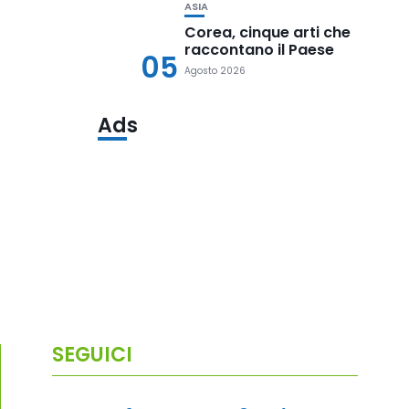
ASIA
Corea, cinque arti che
raccontano il Paese
05
Agosto 2026
Ads
SEGUICI