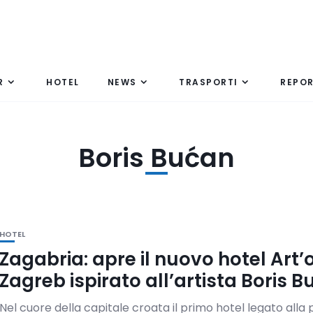
R
HOTEL
NEWS
TRASPORTI
REPO
Boris Bućan
HOTEL
Zagabria: apre il nuovo hotel Art’
Zagreb ispirato all’artista Boris 
Nel cuore della capitale croata il primo hotel legato alla