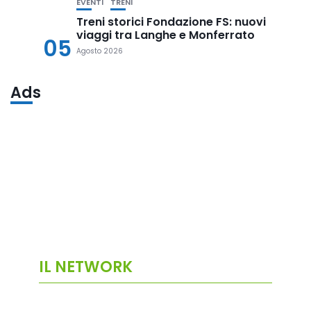
EVENTI
TRENI
Treni storici Fondazione FS: nuovi
viaggi tra Langhe e Monferrato
05
Agosto 2026
Ads
IL NETWORK