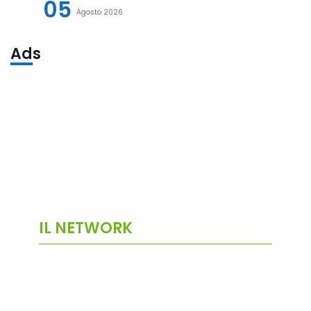
05
Agosto 2026
Ads
IL NETWORK