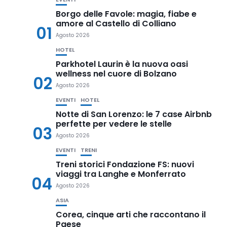
Borgo delle Favole: magia, fiabe e
amore al Castello di Colliano
01
Agosto 2026
HOTEL
Parkhotel Laurin è la nuova oasi
wellness nel cuore di Bolzano
02
Agosto 2026
EVENTI
HOTEL
Notte di San Lorenzo: le 7 case Airbnb
perfette per vedere le stelle
03
Agosto 2026
EVENTI
TRENI
Treni storici Fondazione FS: nuovi
viaggi tra Langhe e Monferrato
04
Agosto 2026
ASIA
Corea, cinque arti che raccontano il
Paese