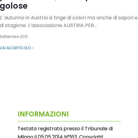
golose
L’ autunno in Austria si tinge di colori ma anche di sapori 
di stagione. L’associazione AUSTRIA PER...
Settembre 2013
VAI ALL'ARTICOLO
INFORMAZIONI
Testata registrata presso il Tribunale di
Milano il 05.05.2014 N°163. Copyright