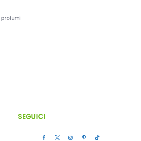
e profumi
SEGUICI