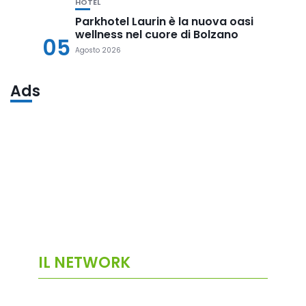
HOTEL
Parkhotel Laurin è la nuova oasi
wellness nel cuore di Bolzano
05
Agosto 2026
Ads
IL NETWORK