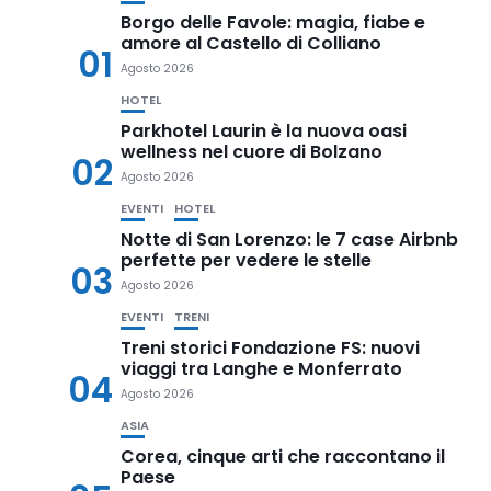
Borgo delle Favole: magia, fiabe e
amore al Castello di Colliano
01
Agosto 2026
HOTEL
Parkhotel Laurin è la nuova oasi
wellness nel cuore di Bolzano
02
Agosto 2026
EVENTI
HOTEL
Notte di San Lorenzo: le 7 case Airbnb
perfette per vedere le stelle
03
Agosto 2026
EVENTI
TRENI
Treni storici Fondazione FS: nuovi
viaggi tra Langhe e Monferrato
04
Agosto 2026
ASIA
Corea, cinque arti che raccontano il
Paese