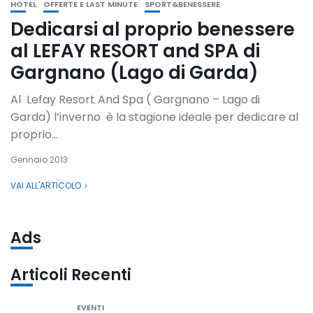
HOTEL
OFFERTE E LAST MINUTE
SPORT&BENESSERE
Dedicarsi al proprio benessere
al LEFAY RESORT and SPA di
Gargnano (Lago di Garda)
Al Lefay Resort And Spa ( Gargnano – Lago di
Garda) l’inverno è la stagione ideale per dedicare al
proprio...
Gennaio 2013
VAI ALL'ARTICOLO
Ads
Articoli Recenti
EVENTI