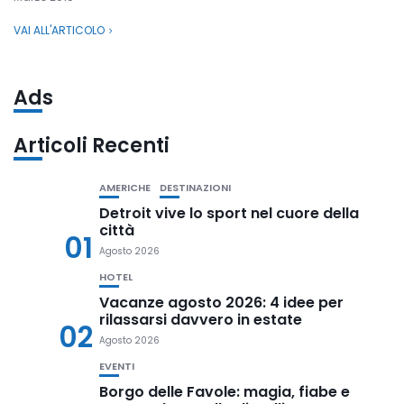
VAI ALL'ARTICOLO
Ads
Articoli Recenti
AMERICHE
DESTINAZIONI
Detroit vive lo sport nel cuore della
città
01
Agosto 2026
HOTEL
Vacanze agosto 2026: 4 idee per
rilassarsi davvero in estate
02
Agosto 2026
EVENTI
Borgo delle Favole: magia, fiabe e