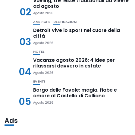
Vueling, tre feste tradizionali da vivere
ad agosto
02
Agosto 2026
AMERICHE
DESTINAZIONI
Detroit vive lo sport nel cuore della
città
03
Agosto 2026
HOTEL
Vacanze agosto 2026: 4 idee per
rilassarsi davvero in estate
04
Agosto 2026
EVENTI
Borgo delle Favole: magia, fiabe e
amore al Castello di Colliano
05
Agosto 2026
Ads