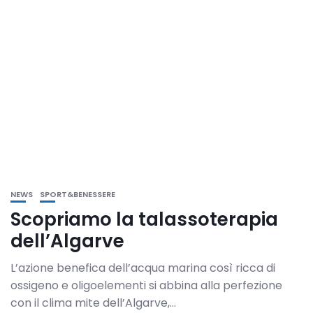
NEWS
SPORT&BENESSERE
Scopriamo la talassoterapia
dell’Algarve
L’azione benefica dell’acqua marina così ricca di
ossigeno e oligoelementi si abbina alla perfezione
con il clima mite dell’Algarve,...